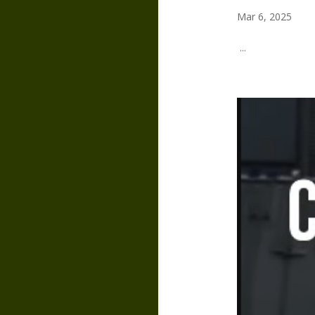
Mar 6, 2025
...