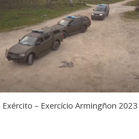
o Exército – Exercício Armingñon 2023