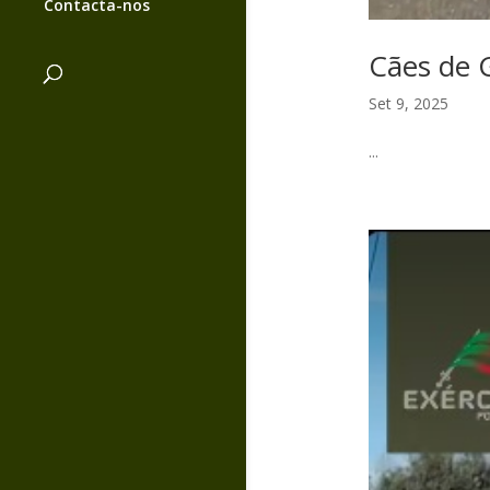
Contacta-nos
Cães de 
Set 9, 2025
...