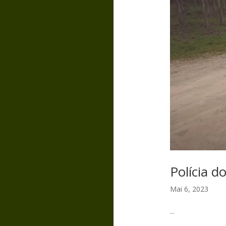
Polícia d
Mai 6, 2023
...