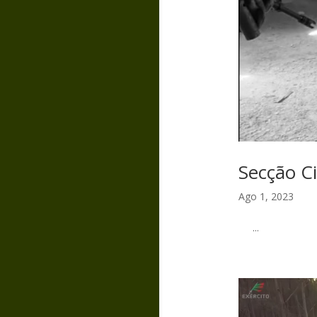
Secção Ci
Ago 1, 2023
...