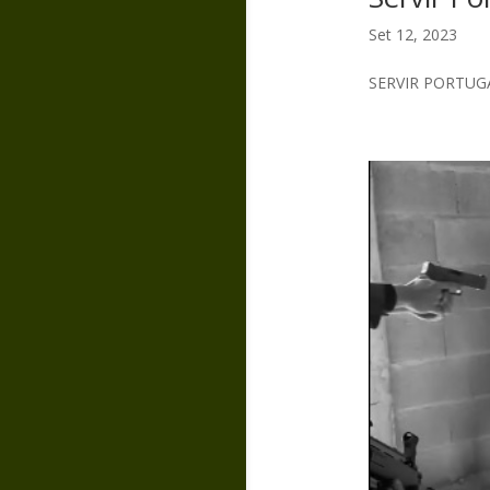
Set 12, 2023
SERVIR PORTUGA