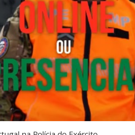
rtugal na Polícia do Exército