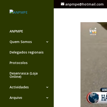
anpmpe@hotmail.com
ANPMPE
Quem Somos
Delegados regionais
Protocolos
Desenrasca (Loja
Online)
Actividades
Arquivo