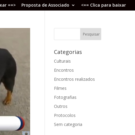
ixar ==>
Proposta de Associado
<== Clica para baixar
Categorias
Culturais
Encontros
Encontros realizados
Filmes
Fotografias
Outros
Protocolos
Sem categoria