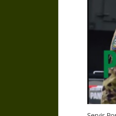
Servir Po