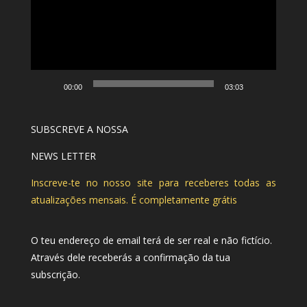
vídeo
00:00
03:03
SUBSCREVE A NOSSA
NEWS LETTER
Inscreve-te no nosso site para receberes todas as
atualizações mensais. É completamente grátis
O teu endereço de email terá de ser real e não fictício.
Através dele receberás a confirmação da tua
subscrição.