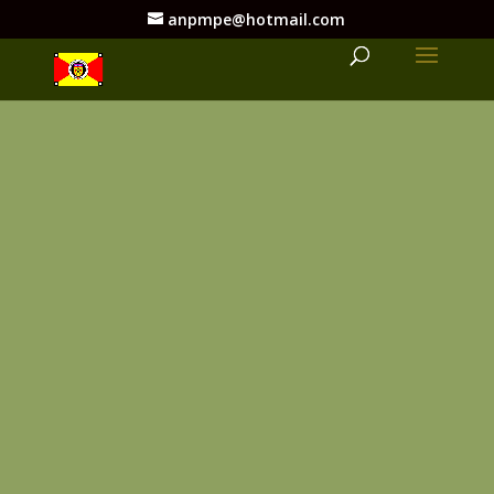
anpmpe@hotmail.com