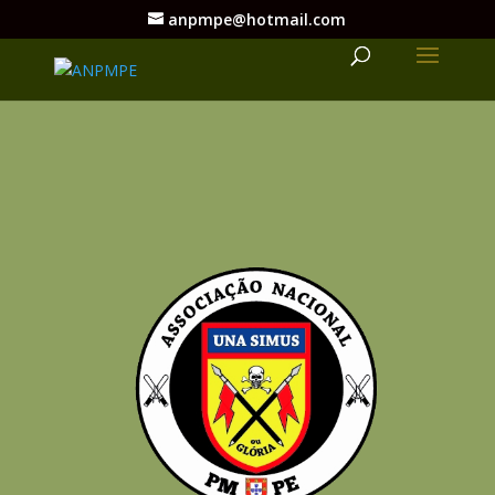
anpmpe@hotmail.com