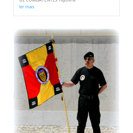
ler mais