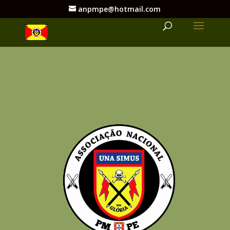
anpmpe@hotmail.com