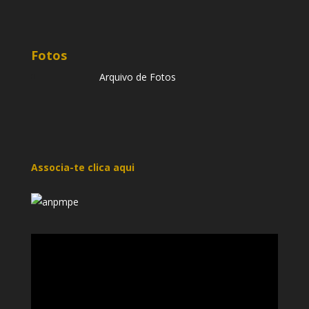
Fotos
Arquivo de Fotos
Associa-te clica aqui
Reprodutor
de
vídeo