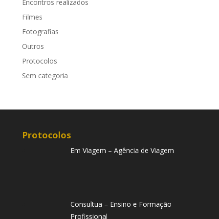
Encontros realizados
Filmes
Fotografias
Outros
Protocolos
Sem categoria
Protocolos
Em Viagem – Agência de Viagem
Consultua – Ensino e Formação
Profissional