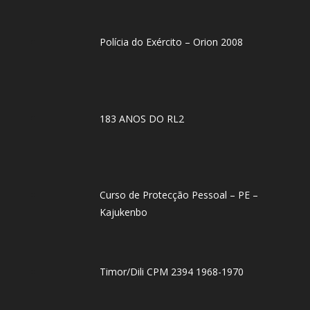
Polícia do Exército – Orion 2008
183 ANOS DO RL2
Curso de Protecção Pessoal – PE –
Kajukenbo
Timor/Dili CPM 2394 1968-1970