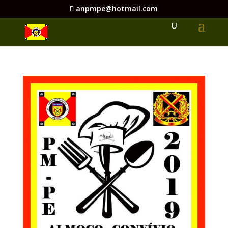
anpmpe@hotmail.com